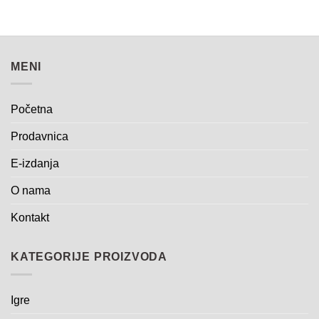
MENI
Početna
Prodavnica
E-izdanja
O nama
Kontakt
KATEGORIJE PROIZVODA
Igre