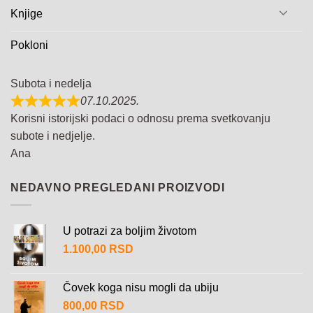
Knjige
Pokloni
Subota i nedelja
07.10.2025.
Korisni istorijski podaci o odnosu prema svetkovanju
subote i nedjelje.
Ana
NEDAVNO PREGLEDANI PROIZVODI
U potrazi za boljim životom
1.100,00
RSD
Čovek koga nisu mogli da ubiju
800,00
RSD