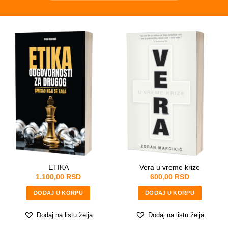
ETIKA
Vera u vreme krize
1.100,00
RSD
600,00
RSD
DODAJ U KORPU
DODAJ U KORPU
Dodaj na listu želja
Dodaj na listu želja