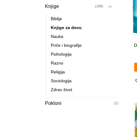
Knjige
(199)
Biblije
Knjige za decu
Nauka
Priče i biografije
D
Psihologija
Razno
Religija
Sociologija
Zdrav život
Pokloni
(1)