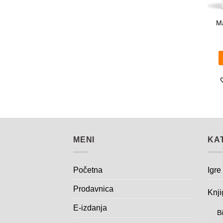
Ma
MENI
KA
Početna
Igre
Prodavnica
Knji
E-izdanja
Bi