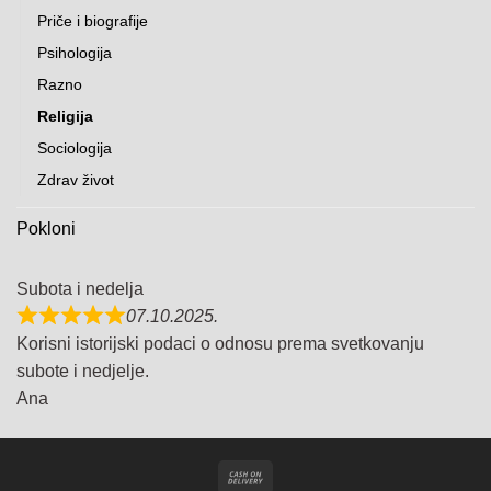
Priče i biografije
Psihologija
Razno
Religija
Sociologija
Zdrav život
Pokloni
Subota i nedelja
07.10.2025.
Korisni istorijski podaci o odnosu prema svetkovanju
subote i nedjelje.
Ana
Cash