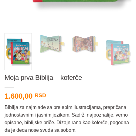
Moja prva Biblija – koferče
1.600,00
RSD
Biblija za najmlađe sa prelepim ilustracijama, prepričana
jednostavnim i jasnim jezikom. Sadrži najpoznatije, verno
opisane, biblijske priče. Dizajnirana kao koferče, pogodna
da je deca nose svuda sa sobom.