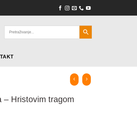
TAKT
a – Hristovim tragom