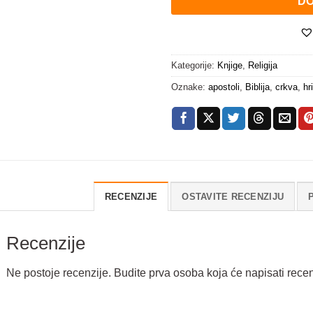
DO
Kategorije:
Knjige
,
Religija
Oznake:
apostoli
,
Biblija
,
crkva
,
hr
RECENZIJE
OSTAVITE RECENZIJU
Recenzije
Ne postoje recenzije. Budite prva osoba koja će napisati recen