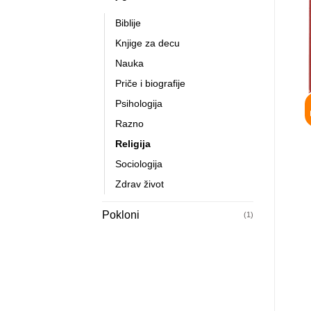
Biblije
Knjige za decu
Nauka
Priče i biografije
Psihologija
Razno
Religija
Sociologija
Zdrav život
Pokloni
(1)