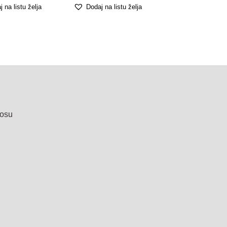
 na listu želja
Dodaj na listu želja
nosu