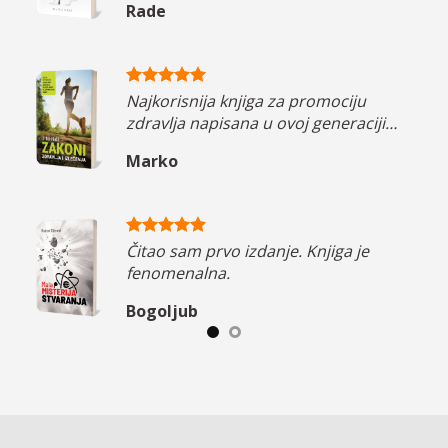
Rade
Najkorisnija knjiga za promociju
zdravlja napisana u ovoj generaciji…
Marko
 sam
Čitao sam prvo izdanje. Knjiga je
!
fenomenalna.
Bogoljub