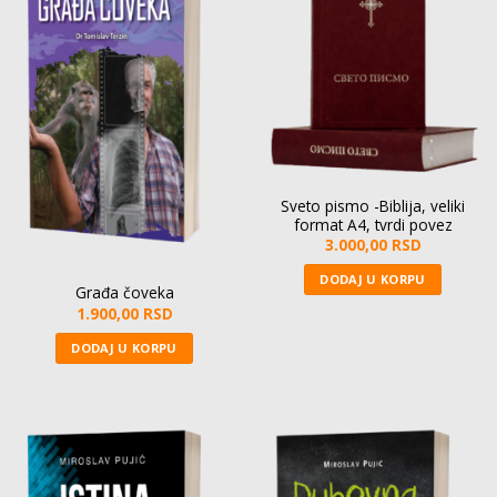
Sveto pismo -Biblija, veliki
format A4, tvrdi povez
3.000,00
RSD
DODAJ U KORPU
Građa čoveka
1.900,00
RSD
DODAJ U KORPU