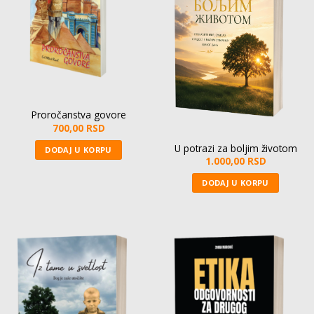
Proročanstva govore
700,00
RSD
U potrazi za boljim životom
DODAJ U KORPU
1.000,00
RSD
DODAJ U KORPU