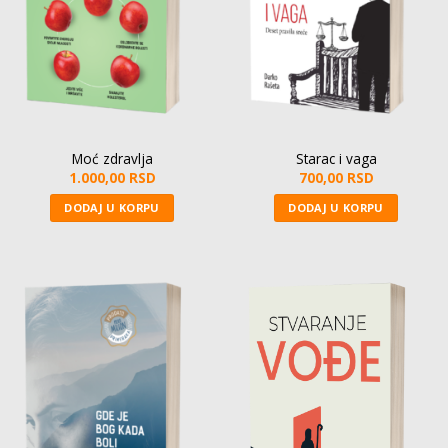
Moć zdravlja
Starac i vaga
1.000,00
RSD
700,00
RSD
DODAJ U KORPU
DODAJ U KORPU