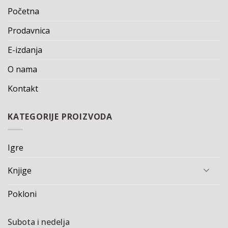
Početna
Prodavnica
E-izdanja
O nama
Kontakt
KATEGORIJE PROIZVODA
Igre
Knjige
Pokloni
Subota i nedelja