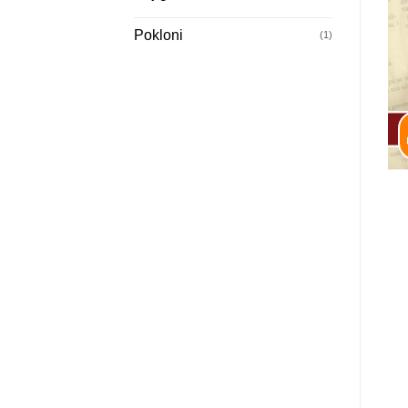
Pokloni
(1)