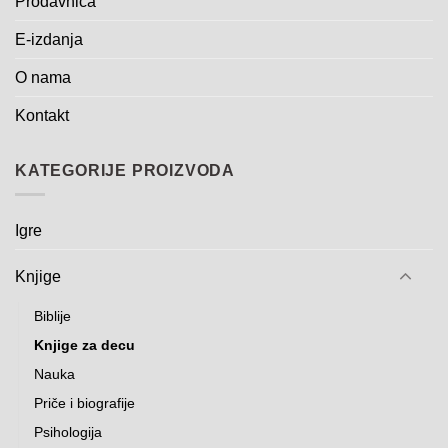
Prodavnica
E-izdanja
O nama
Kontakt
KATEGORIJE PROIZVODA
Igre
Knjige
Biblije
Knjige za decu
Nauka
Priče i biografije
Psihologija