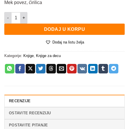
Mek povez, ćirilica
Detektiv Zak - misterija jasli količina
DODAJ U KORPU
Dodaj na listu želja
Kategorije:
Knjige
,
Knjige za decu
RECENZIJE
OSTAVITE RECENZIJU
POSTAVITE PITANJE