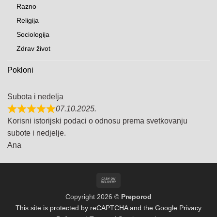
Razno
Religija
Sociologija
Zdrav život
Pokloni
Subota i nedelja
07.10.2025.
Korisni istorijski podaci o odnosu prema svetkovanju
subote i nedjelje.
Ana
Cash
On
Copyright 2026 ©
Preporod
Delivery
This site is protected by reCAPTCHA and the Google
Privacy