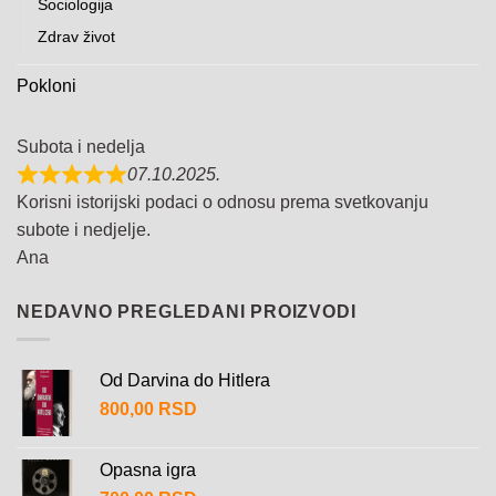
Sociologija
Zdrav život
Pokloni
Subota i nedelja
07.10.2025.
Korisni istorijski podaci o odnosu prema svetkovanju
subote i nedjelje.
Ana
NEDAVNO PREGLEDANI PROIZVODI
Od Darvina do Hitlera
800,00
RSD
Opasna igra