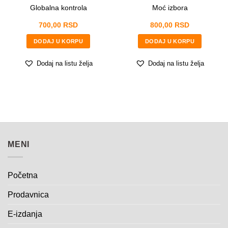
Globalna kontrola
Moć izbora
POŠALJITE
700,00
RSD
800,00
RSD
DODAJ U KORPU
DODAJ U KORPU
Dodaj na listu želja
Dodaj na listu želja
MENI
Početna
Prodavnica
E-izdanja