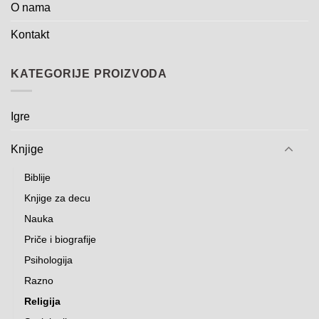
O nama
Kontakt
KATEGORIJE PROIZVODA
Igre
Knjige
Biblije
Knjige za decu
Nauka
Priče i biografije
Psihologija
Razno
Religija