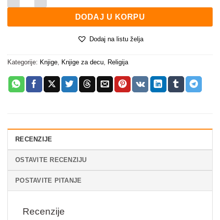
DODAJ U KORPU
Dodaj na listu želja
Kategorije:
Knjige
,
Knjige za decu
,
Religija
RECENZIJE
OSTAVITE RECENZIJU
POSTAVITE PITANJE
Recenzije