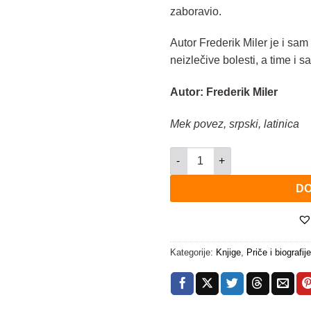
zaboravio.
Autor Frederik Miler je i sam 
neizlečive bolesti, a time i 
Autor: Frederik Miler
Mek povez, srpski, latinica
Kada Bog ćuti količina
DO
Kategorije:
Knjige
,
Priče i biografije