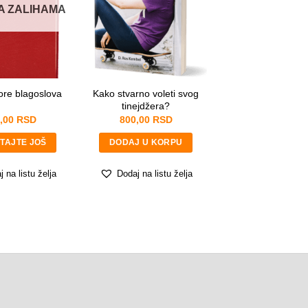
A ZALIHAMA
Kako stvarno voleti svog
gore blagoslova
tinejdžera?
,00
RSD
800,00
RSD
TAJTE JOŠ
DODAJ U KORPU
 na listu želja
Dodaj na listu želja