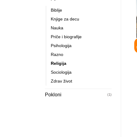
Biblije
Knjige za decu
Nauka
Priče i biografije
Psihologija
Razno
Religija
Sociologija
Zdrav život
Pokloni
(1)