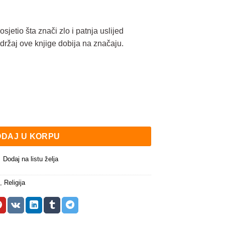
osjetio šta znači zlo i patnja uslijed
sadržaj ove knjige dobija na značaju.
DAJ U KORPU
Dodaj na listu želja
,
Religija