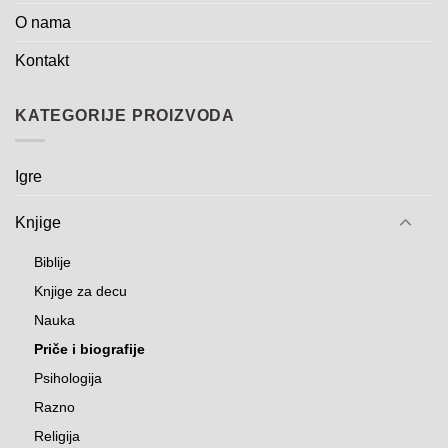
O nama
Kontakt
KATEGORIJE PROIZVODA
Igre
Knjige
Biblije
Knjige za decu
Nauka
Priče i biografije
Psihologija
Razno
Religija