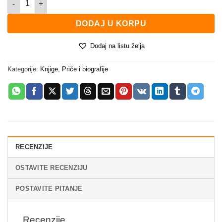
DODAJ U KORPU
Dodaj na listu želja
Kategorije:
Knjige
,
Priče i biografije
RECENZIJE
OSTAVITE RECENZIJU
POSTAVITE PITANJE
Recenzije