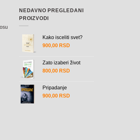
NEDAVNO PREGLEDANI
PROIZVODI
nosu
Kako isceliti svet?
900,00
RSD
Zato izaberi život
800,00
RSD
Pripadanje
900,00
RSD