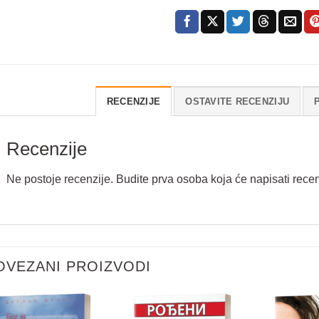
RECENZIJE
OSTAVITE RECENZIJU
Recenzije
Ne postoje recenzije. Budite prva osoba koja će napisati recen
Vaše ime
*
OVEZANI PROIZVODI
Email
*