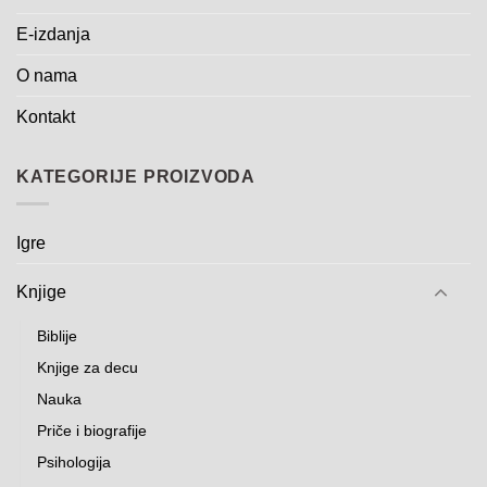
E-izdanja
O nama
Kontakt
KATEGORIJE PROIZVODA
Igre
Knjige
Biblije
Knjige za decu
Nauka
Priče i biografije
Psihologija