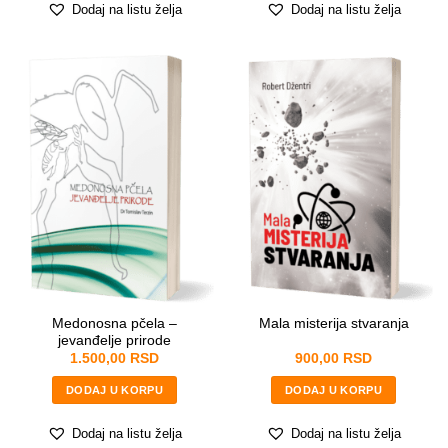
Dodaj na listu želja
Dodaj na listu želja
Medonosna pčela –
Mala misterija stvaranja
jevanđelje prirode
1.500,00
RSD
900,00
RSD
DODAJ U KORPU
DODAJ U KORPU
Dodaj na listu želja
Dodaj na listu želja