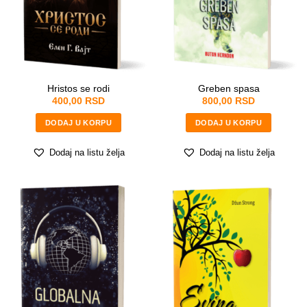
Hristos se rodi
Greben spasa
400,00
RSD
800,00
RSD
DODAJ U KORPU
DODAJ U KORPU
Dodaj na listu želja
Dodaj na listu želja