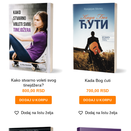
Kako stvarno voleti svog
Kada Bog ćuti
tinejdžera?
800,00
RSD
700,00
RSD
DODAJ U KORPU
DODAJ U KORPU
Dodaj na listu želja
Dodaj na listu želja