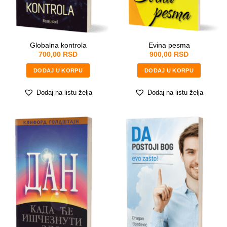
Globalna kontrola
Evina pesma
700,00
RSD
900,00
RSD
DODAJ U KORPU
DODAJ U KORPU
Dodaj na listu želja
Dodaj na listu želja