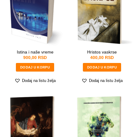
Istina i naše vreme
Hristos vaskrse
900,00
RSD
400,00
RSD
DODAJ U KORPU
DODAJ U KORPU
Dodaj na listu želja
Dodaj na listu želja