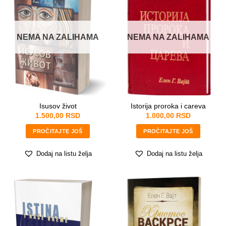
NEMA NA ZALIHAMA
NEMA NA ZALIHAMA
Isusov život
Istorija proroka i careva
1.500,00
RSD
1.000,00
RSD
PROČITAJTE JOŠ
PROČITAJTE JOŠ
Dodaj na listu želja
Dodaj na listu želja