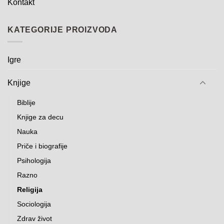
Kontakt
KATEGORIJE PROIZVODA
Igre
Knjige
Biblije
Knjige za decu
Nauka
Priče i biografije
Psihologija
Razno
Religija
Sociologija
Zdrav život