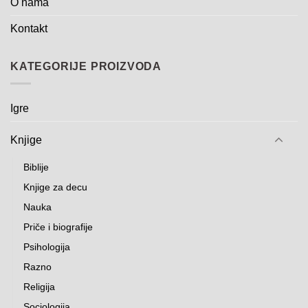
O nama
Kontakt
KATEGORIJE PROIZVODA
Igre
Knjige
Biblije
Knjige za decu
Nauka
Priče i biografije
Psihologija
Razno
Religija
Sociologija