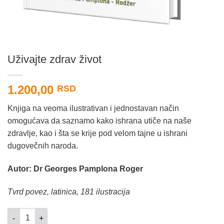
Uživajte zdrav život
1.200,00
RSD
Knjiga na veoma ilustrativan i jednostavan način
omogućava da saznamo kako ishrana utiče na naše
zdravlje, kao i šta se krije pod velom tajne u ishrani
dugovečnih naroda.
Autor: Dr Georges Pamplona Roger
Tvrd povez, latinica, 181 ilustracija
Uživajte zdrav život količina