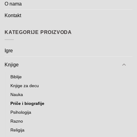
O nama
Kontakt
KATEGORIJE PROIZVODA
Igre
Knjige
Biblije
Knjige za decu
Nauka
Priče i biografije
Psihologija
Razno
Religija