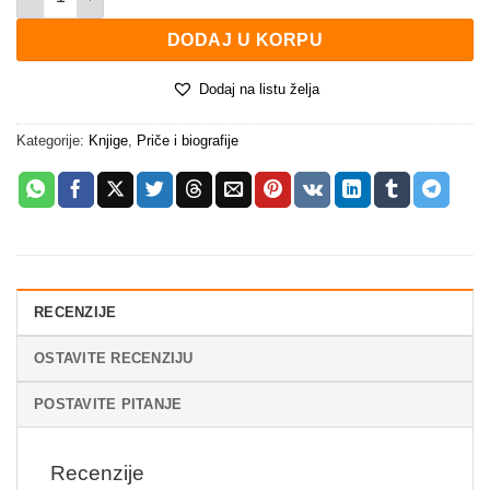
DODAJ U KORPU
Dodaj na listu želja
Kategorije:
Knjige
,
Priče i biografije
RECENZIJE
OSTAVITE RECENZIJU
POSTAVITE PITANJE
Recenzije