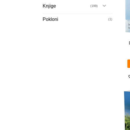
Knjige
(199)
Pokloni
(1)